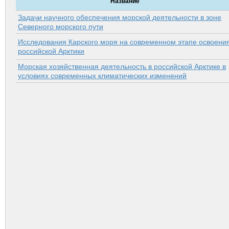
Название
Задачи научного обеспечения морской деятельности в зоне
Северного морского пути
Исследования Карского моря на современном этапе освоени
российской Арктики
Морская хозяйственная деятельность в российской Арктике в
условиях современных климатических изменений