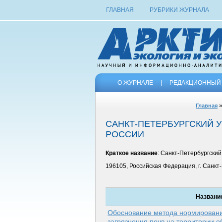
ГЛАВНАЯ
РУБРИКИ ЖУРНАЛА
О ЖУРНАЛЕ
|
РЕДАКЦИОННЫЙ 
Главная
САНКТ-ПЕТЕРБУРГСКИЙ
РОССИИ
Краткое название
: Санкт-Петербургски
196105, Российская Федерация, г. Санкт-
Названи
Обоснование метода нормировани
загрязнения почв на территории о