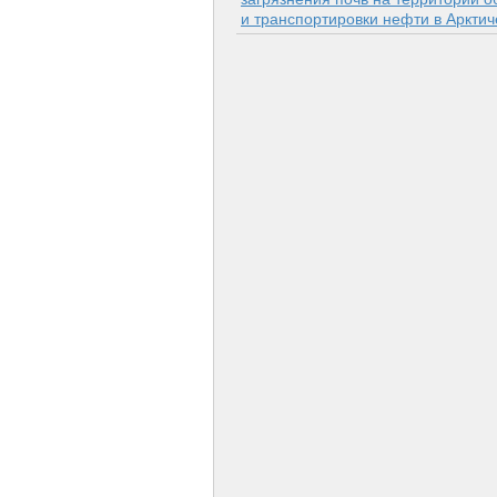
и транспортировки нефти в Арктич