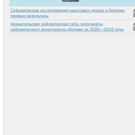
Название
Сейсмические исследования карстовых пещер в Арк­тике:
первые результаты
Архангельская сейсмическая сеть: результаты
сейсмического мониторинга Арк­тики за 2020—2024 годы