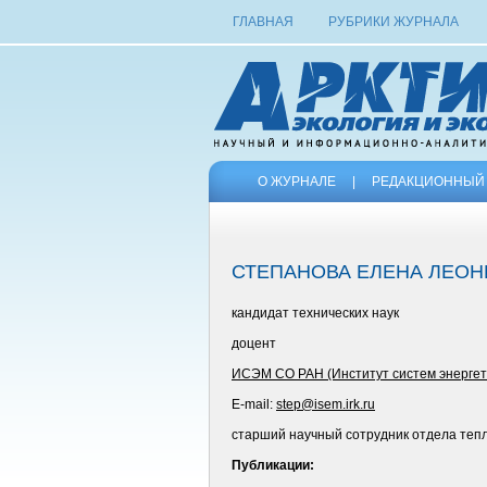
ГЛАВНАЯ
РУБРИКИ ЖУРНАЛА
О ЖУРНАЛЕ
|
РЕДАКЦИОННЫЙ 
СТЕПАНОВА ЕЛЕНА ЛЕО
кандидат технических наук
доцент
ИСЭМ СО РАН (Институт систем энергети
E-mail:
step@isem.irk.ru
старший научный сотрудник отдела теп
Публикации: