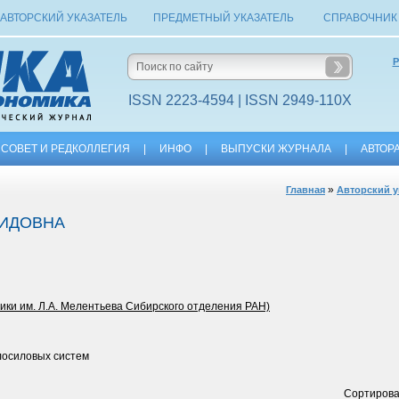
АВТОРСКИЙ УКАЗАТЕЛЬ
ПРЕДМЕТНЫЙ УКАЗАТЕЛЬ
СПРАВОЧНИК
Р
ISSN 2223-4594 | ISSN 2949-110X
СОВЕТ И РЕДКОЛЛЕГИЯ
|
ИНФО
|
ВЫПУСКИ ЖУРНАЛА
|
АВТОР
»
Главная
Авторский у
НИДОВНА
ки им. Л.А. Мелентьева Сибирского отделения РАН)
лосиловых систем
Сортирова