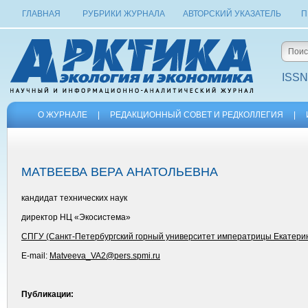
ГЛАВНАЯ
РУБРИКИ ЖУРНАЛА
АВТОРСКИЙ УКАЗАТЕЛЬ
П
ISSN
О ЖУРНАЛЕ
|
РЕДАКЦИОННЫЙ СОВЕТ И РЕДКОЛЛЕГИЯ
|
МАТВЕЕВА ВЕРА АНАТОЛЬЕВНА
кандидат технических наук
директор НЦ «Экосистема»
СПГУ (Санкт-Петербургский горный университет императрицы Екатерин
E-mail:
Matveeva_VA2@pers.spmi.ru
Публикации: