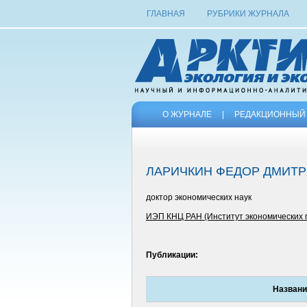
ГЛАВНАЯ
РУБРИКИ ЖУРНАЛА
О ЖУРНАЛЕ
|
РЕДАКЦИОННЫЙ 
ЛАРИЧКИН ФЕДОР ДМИТ
доктор экономических наук
ИЭП КНЦ РАН (Институт экономических п
Публикации:
Названи