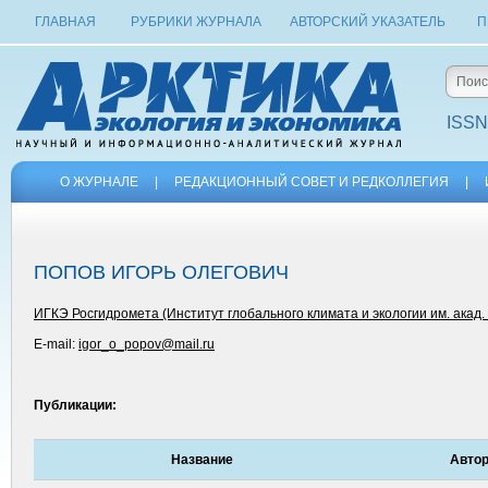
ГЛАВНАЯ
РУБРИКИ ЖУРНАЛА
АВТОРСКИЙ УКАЗАТЕЛЬ
П
ISSN
О ЖУРНАЛЕ
|
РЕДАКЦИОННЫЙ СОВЕТ И РЕДКОЛЛЕГИЯ
|
ПОПОВ ИГОРЬ ОЛЕГОВИЧ
ИГКЭ Росгидромета (Институт глобального климата и экологии им. акад.
E-mail:
igor_o_popov@mail.ru
Публикации:
Название
Автор