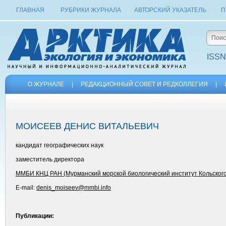
ГЛАВНАЯ
РУБРИКИ ЖУРНАЛА
АВТОРСКИЙ УКАЗАТЕЛЬ
П
ISSN
О ЖУРНАЛЕ
|
РЕДАКЦИОННЫЙ СОВЕТ И РЕДКОЛЛЕГИЯ
|
МОИСЕЕВ ДЕНИС ВИТАЛЬЕВИЧ
кандидат географических наук
заместитель директора
ММБИ КНЦ РАН (Мурманский морской биологический институт Кольского
E-mail:
denis_moiseev@mmbi.info
Публикации: