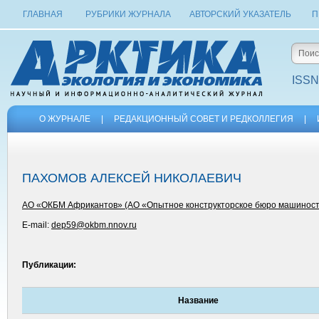
ГЛАВНАЯ
РУБРИКИ ЖУРНАЛА
АВТОРСКИЙ УКАЗАТЕЛЬ
П
ISSN
О ЖУРНАЛЕ
|
РЕДАКЦИОННЫЙ СОВЕТ И РЕДКОЛЛЕГИЯ
|
ПАХОМОВ АЛЕКСЕЙ НИКОЛАЕВИЧ
АО «ОКБМ Африкантов» (АО «Опытное конструкторское бюро машиностр
E-mail:
dep59@okbm.nnov.ru
Публикации:
Название