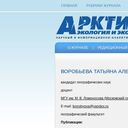
ГЛАВНАЯ
РУБРИКИ ЖУРНАЛА
О ЖУРНАЛЕ
|
РЕДАКЦИОННЫЙ 
ВОРОБЬЕВА ТАТЬЯНА АЛ
кандидат географических наук
доцент
МГУ им. М. В. Ломоносова (Московский г
E-mail:
tvorobyova@yandex.ru
географический факультет
Публикации: