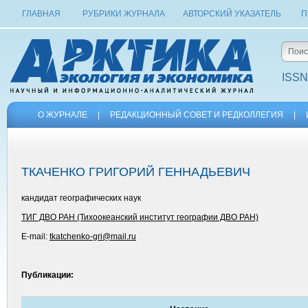
ГЛАВНАЯ
РУБРИКИ ЖУРНАЛА
АВТОРСКИЙ УКАЗАТЕЛЬ
П
ISSN
О ЖУРНАЛЕ
|
РЕДАКЦИОННЫЙ СОВЕТ И РЕДКОЛЛЕГИЯ
|
ТКАЧЕНКО ГРИГОРИЙ ГЕННАДЬЕВИЧ
кандидат географических наук
ТИГ ДВО РАН (Тихоокеанский институт географии ДВО РАН)
E-mail:
tkatchenko-gri@mail.ru
Публикации: