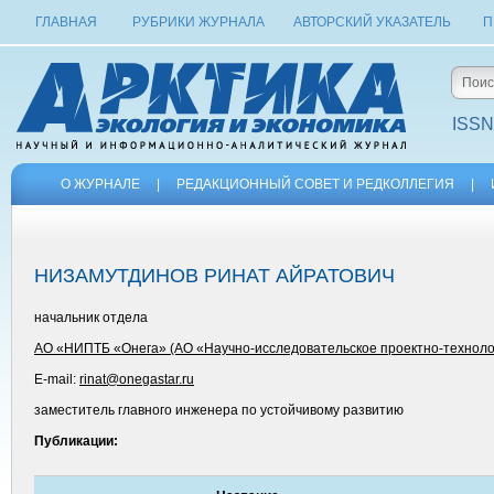
ГЛАВНАЯ
РУБРИКИ ЖУРНАЛА
АВТОРСКИЙ УКАЗАТЕЛЬ
П
ISSN
О ЖУРНАЛЕ
|
РЕДАКЦИОННЫЙ СОВЕТ И РЕДКОЛЛЕГИЯ
|
НИЗАМУТДИНОВ РИНАТ АЙРАТОВИЧ
начальник отдела
АО «НИПТБ «Онега» (АО «Научно-исследовательское проектно-техноло
E-mail:
rinat@onegastar.ru
заместитель главного инженера по устойчивому развитию
Публикации: