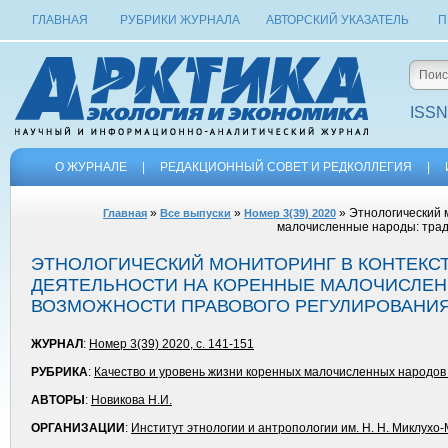
ГЛАВНАЯ
РУБРИКИ ЖУРНАЛА
АВТОРСКИЙ УКАЗАТЕЛЬ
П
ISSN
О ЖУРНАЛЕ
|
РЕДАКЦИОННЫЙ СОВЕТ И РЕДКОЛЛЕГИЯ
|
»
»
» Этнологический 
Главная
Все выпуски
Номер 3(39) 2020
малочисленные народы: трад
ЭТНОЛОГИЧЕСКИЙ МОНИТОРИНГ В КОНТЕКС
ДЕЯТЕЛЬНОСТИ НА КОРЕННЫЕ МАЛОЧИСЛЕН
ВОЗМОЖНОСТИ ПРАВОВОГО РЕГУЛИРОВАНИЯ 
ЖУРНАЛ
:
Номер 3(39) 2020, с. 141-151
РУБРИКА
:
Качество и уровень жизни коренных малочисленных народов
АВТОРЫ
:
Новикова Н.И.
ОРГАНИЗАЦИИ
:
Институт этнологии и антропологии им. Н. Н. Миклухо