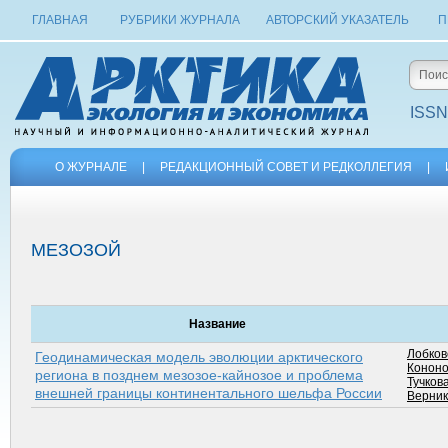
ГЛАВНАЯ
РУБРИКИ ЖУРНАЛА
АВТОРСКИЙ УКАЗАТЕЛЬ
П
ISSN
О ЖУРНАЛЕ
|
РЕДАКЦИОННЫЙ СОВЕТ И РЕДКОЛЛЕГИЯ
|
МЕЗОЗОЙ
Название
Лобков
Геодинамическая модель эволюции арктического
Кононо
региона в позднем мезозое-кайнозое и проблема
Тучков
внешней границы континентального шельфа России
Верник