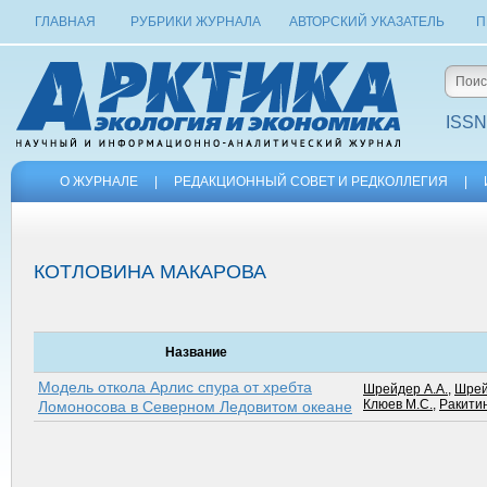
ГЛАВНАЯ
РУБРИКИ ЖУРНАЛА
АВТОРСКИЙ УКАЗАТЕЛЬ
П
ISSN
О ЖУРНАЛЕ
|
РЕДАКЦИОННЫЙ СОВЕТ И РЕДКОЛЛЕГИЯ
|
КОТЛОВИНА МАКАРОВА
Название
Модель откола Арлис спура от хребта
Шрейдер А.А.
,
Шрей
Клюев М.С.
,
Ракитин
Ломоносова в Северном Ледовитом океане