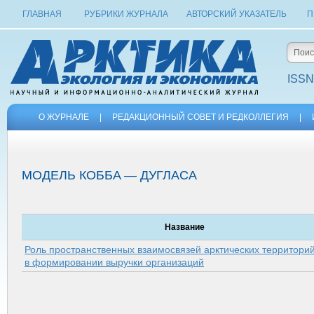
ГЛАВНАЯ
РУБРИКИ ЖУРНАЛА
АВТОРСКИЙ УКАЗАТЕЛЬ
П
ISSN
О ЖУРНАЛЕ
|
РЕДАКЦИОННЫЙ СОВЕТ И РЕДКОЛЛЕГИЯ
|
МОДЕЛЬ КОББА — ДУГЛАСА
Название
Роль пространственных взаимосвязей арктических территори
в формировании выручки организаций