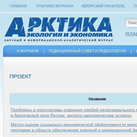
ГЛАВНАЯ
РУБРИКИ ЖУРНАЛА
АВТОРСКИЙ УКАЗАТЕЛЬ
П
ISSN
О ЖУРНАЛЕ
|
РЕДАКЦИОННЫЙ СОВЕТ И РЕДКОЛЛЕГИЯ
|
ПРОЕКТ
Название
Проблемы и перспективы освоения ниобий-редкоземельного
в Арк­тической зоне России: эколого-экономические аспекты
Метод оценки социально-экономической эффективности мер
программ в области обеспечения ядерной и радиационной б