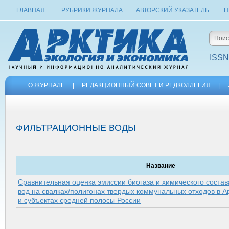
ГЛАВНАЯ
РУБРИКИ ЖУРНАЛА
АВТОРСКИЙ УКАЗАТЕЛЬ
П
ISSN
О ЖУРНАЛЕ
|
РЕДАКЦИОННЫЙ СОВЕТ И РЕДКОЛЛЕГИЯ
|
ФИЛЬТРАЦИОННЫЕ ВОДЫ
Название
Сравнительная оценка эмиссии биогаза и химического соста
вод на свалках/полигонах твердых коммунальных отходов в А
и субъектах средней полосы России