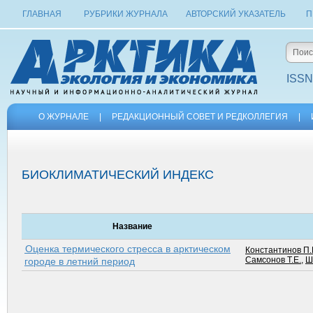
ГЛАВНАЯ
РУБРИКИ ЖУРНАЛА
АВТОРСКИЙ УКАЗАТЕЛЬ
П
ISSN
О ЖУРНАЛЕ
|
РЕДАКЦИОННЫЙ СОВЕТ И РЕДКОЛЛЕГИЯ
|
БИОКЛИМАТИЧЕСКИЙ ИНДЕКС
Название
Оценка термического стресса в арктическом
Константинов П.
Самсонов Т.Е.
,
Ш
городе в летний период