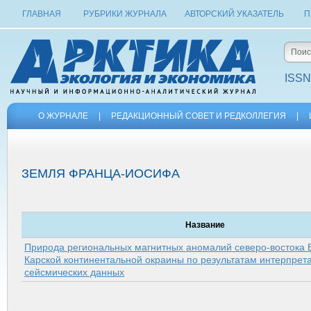
ГЛАВНАЯ
РУБРИКИ ЖУРНАЛА
АВТОРСКИЙ УКАЗАТЕЛЬ
П
ISSN
О ЖУРНАЛЕ
|
РЕДАКЦИОННЫЙ СОВЕТ И РЕДКОЛЛЕГИЯ
|
ЗЕМЛЯ ФРАНЦА-ИОСИФА
Название
Природа региональных магнитных аномалий северо-востока 
Карской континентальной окраины по результатам интерпрет
сейсмических данных