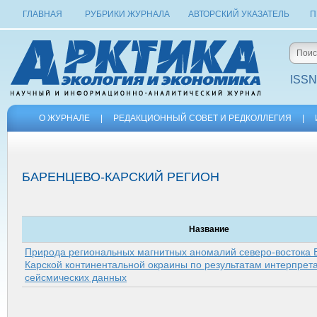
ГЛАВНАЯ
РУБРИКИ ЖУРНАЛА
АВТОРСКИЙ УКАЗАТЕЛЬ
П
ISSN
О ЖУРНАЛЕ
|
РЕДАКЦИОННЫЙ СОВЕТ И РЕДКОЛЛЕГИЯ
|
БАРЕНЦЕВО-КАРСКИЙ РЕГИОН
Название
Природа региональных магнитных аномалий северо-востока 
Карской континентальной окраины по результатам интерпрет
сейсмических данных