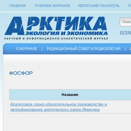
ГЛАВНАЯ
РУБРИКИ ЖУРНАЛА
АВТОРСКИЙ УКАЗАТЕЛЬ
П
ISSN
О ЖУРНАЛЕ
|
РЕДАКЦИОННЫЙ СОВЕТ И РЕДКОЛЛЕГИЯ
|
ФОСФОР
Название
Апатитовое горно-обогатительное производство и
эвтрофирование арктического озера Имандра