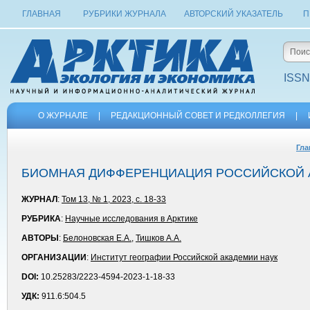
ГЛАВНАЯ
РУБРИКИ ЖУРНАЛА
АВТОРСКИЙ УКАЗАТЕЛЬ
П
ISSN
О ЖУРНАЛЕ
|
РЕДАКЦИОННЫЙ СОВЕТ И РЕДКОЛЛЕГИЯ
|
Гла
БИОМНАЯ ДИФФЕРЕНЦИАЦИЯ РОССИЙСКОЙ 
ЖУРНАЛ
:
Том 13, № 1, 2023, с. 18-33
РУБРИКА
:
Научные исследования в Арктике
АВТОРЫ
:
Белоновская Е.А.
,
Тишков А.А.
ОРГАНИЗАЦИИ
:
Институт географии Российской академии наук
DOI:
10.25283/2223-4594-2023-1-18-33
УДК:
911.6:504.5