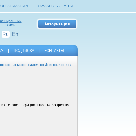
 ОРГАНИЗАЦИЙ
УКАЗАТЕЛЬ СТАТЕЙ
асширенный
поиск
Ru
En
АМ
|
ПОДПИСКА
|
КОНТАКТЫ
ественные мероприятия ко Дню полярника
скве станет официальное мероприятие,