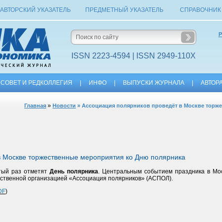
АВТОРСКИЙ УКАЗАТЕЛЬ
ПРЕДМЕТНЫЙ УКАЗАТЕЛЬ
СПРАВОЧНИК
Р
ISSN 2223-4594 | ISSN 2949-110X
СОВЕТ И РЕДКОЛЛЕГИЯ
|
ИНФО
|
ВЫПУСКИ ЖУРНАЛА
|
АВТОР
»
Главная
Новости
»
Ассоциация полярников проведёт в Москве торж
в Москве торжественные мероприятия ко Дню полярника
атый раз отметят
День полярника
. Центральным событием праздника в Мо
ственной организацией «Ассоциация полярников» (АСПОЛ).
DF
)