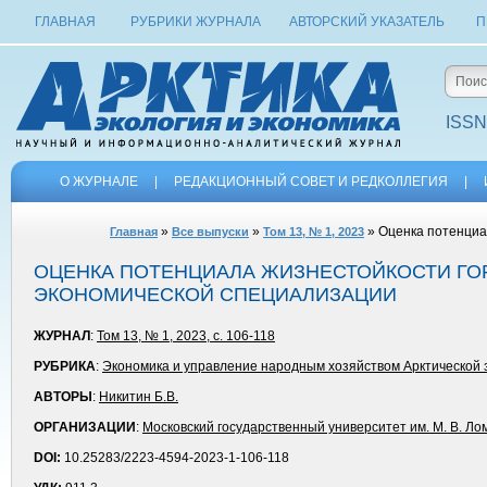
ГЛАВНАЯ
РУБРИКИ ЖУРНАЛА
АВТОРСКИЙ УКАЗАТЕЛЬ
П
ISSN
О ЖУРНАЛЕ
|
РЕДАКЦИОННЫЙ СОВЕТ И РЕДКОЛЛЕГИЯ
|
»
»
» Оценка потенциа
Главная
Все выпуски
Том 13, № 1, 2023
ОЦЕНКА ПОТЕНЦИАЛА ЖИЗНЕСТОЙКОСТИ ГО
ЭКОНОМИЧЕСКОЙ СПЕЦИАЛИЗАЦИИ
ЖУРНАЛ
:
Том 13, № 1, 2023, с. 106-118
РУБРИКА
:
Экономика и управление народным хозяйством Арктической
АВТОРЫ
:
Никитин Б.В.
ОРГАНИЗАЦИИ
:
Московский государственный университет им. М. В. Л
DOI:
10.25283/2223-4594-2023-1-106-118