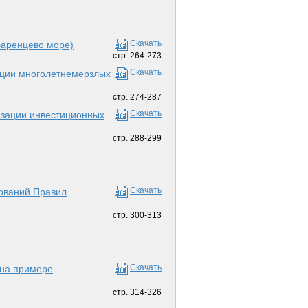
Скачать
Баренцево море)
стр. 264-273
Скачать
ации многолетнемерзлых
стр. 274-287
Скачать
лизации инвестиционных
стр. 288-299
Скачать
бований Правил
стр. 300-313
Скачать
(на примере
стр. 314-326